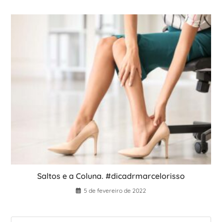
Saltos e a Coluna. #dicadrmarcelorisso
5 de fevereiro de 2022