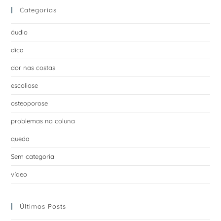
Categorias
áudio
dica
dor nas costas
escoliose
osteoporose
problemas na coluna
queda
Sem categoria
vídeo
Últimos Posts