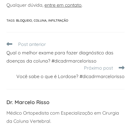
Qualquer dúvida,
entre em contato
.
TAGS
:
BLOQUEIO
,
COLUNA
,
INFILTRAÇÃO
Post anterior
Qual o melhor exame para fazer diagnóstico das
doenças da coluna? #dicadrmarcelorisso
Próximo post
Você sabe o que é Lordose? #dicadrmarcelorisso
Dr. Marcelo Risso
Médico Ortopedista com Especialização em Cirurgia
da Coluna Vertebral.