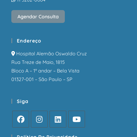
Agendar Consulta
Endereço
Hospital Alemão Oswaldo Cruz
Rua Treze de Maio, 1815
Bloco A – 1º andar – Bela Vista
01327-001 – São Paulo – SP
Siga
Política De Privacidade